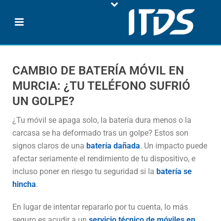
CAMBIO DE BATERÍA MÓVIL EN
MURCIA: ¿TU TELÉFONO SUFRIÓ
UN GOLPE?
¿Tu móvil se apaga solo, la batería dura menos o la
carcasa se ha deformado tras un golpe? Estos son
signos claros de una
batería dañada
. Un impacto puede
afectar seriamente el rendimiento de tu dispositivo, e
incluso poner en riesgo tu seguridad si la
batería se
hincha
.
En lugar de intentar repararlo por tu cuenta, lo más
seguro es acudir a un
servicio técnico de móviles en