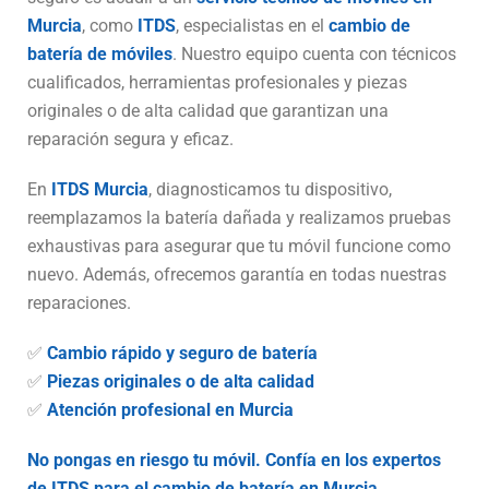
Murcia
, como
ITDS
, especialistas en el
cambio de
batería de móviles
. Nuestro equipo cuenta con técnicos
cualificados, herramientas profesionales y piezas
originales o de alta calidad que garantizan una
reparación segura y eficaz.
En
ITDS Murcia
, diagnosticamos tu dispositivo,
reemplazamos la batería dañada y realizamos pruebas
exhaustivas para asegurar que tu móvil funcione como
nuevo. Además, ofrecemos garantía en todas nuestras
reparaciones.
✅
Cambio rápido y seguro de batería
✅
Piezas originales o de alta calidad
✅
Atención profesional en Murcia
No pongas en riesgo tu móvil. Confía en los expertos
de ITDS para el cambio de batería en Murcia.